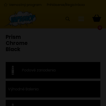
Vernostný program
Prihlásenie/Registrácia
0
Prism
Chrome
Black
Podové zariadenia
Výhodné Balenia