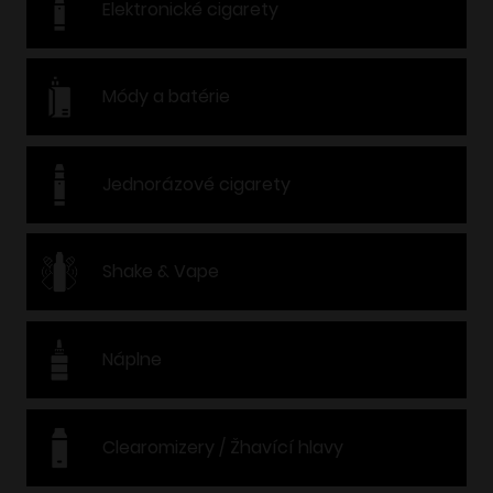
Elektronické cigarety
Módy a batérie
Jednorázové cigarety
Shake & Vape
Náplne
Clearomizery / Žhavící hlavy