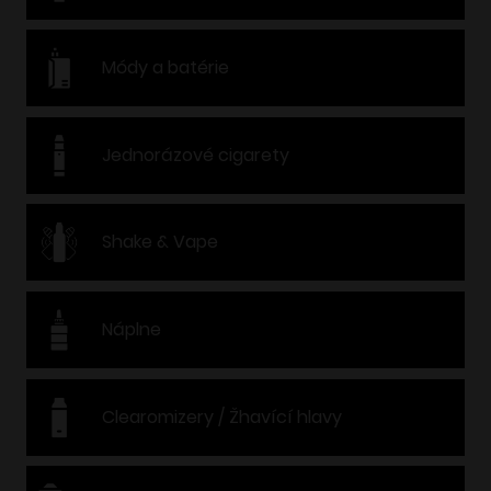
Módy a batérie
Jednorázové cigarety
Shake & Vape
Náplne
Clearomizery / Žhavící hlavy