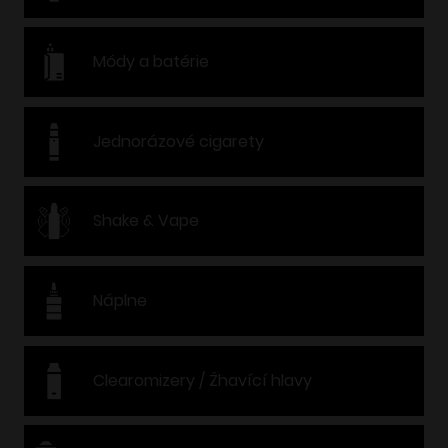
Módy a batérie
Jednorázové cigarety
Shake & Vape
Náplne
Clearomizery / Žhavící hlavy