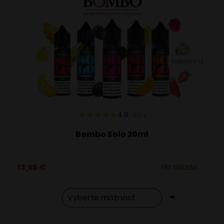
VARIANTY: 13
4.9
88
x
Bombo Solo 20ml
13,95
€
Na sklade
Tento
Alternative: