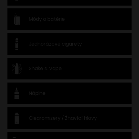
Módy a batérie
Jednorázové cigarety
Shake & Vape
Náplne
Clearomizery / Žhavící hlavy