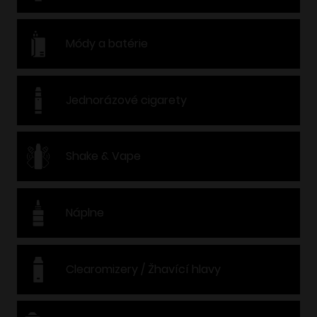
Módy a batérie
Jednorázové cigarety
Shake & Vape
Náplne
Clearomizery / Žhavící hlavy