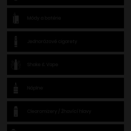
Módy a batérie
Jednorázové cigarety
Shake & Vape
Náplne
Clearomizery / Žhavící hlavy