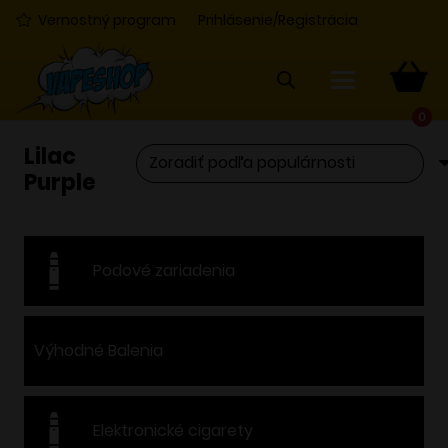
Vernostný program
Prihlásenie/Registrácia
0
Lilac
Purple
Podové zariadenia
Výhodné Balenia
Elektronické cigarety