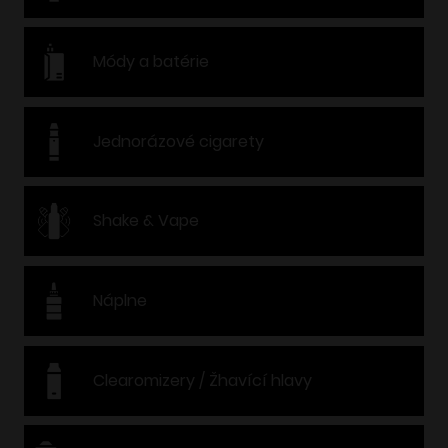
Módy a batérie
Jednorázové cigarety
Shake & Vape
Náplne
Clearomizery / Žhavící hlavy