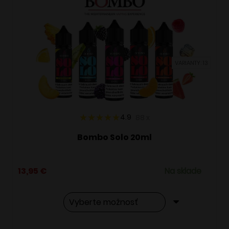
VARIANTY: 13
4.9
88
x
Bombo Solo 20ml
13,95
€
Na sklade
Tento
Alternative: