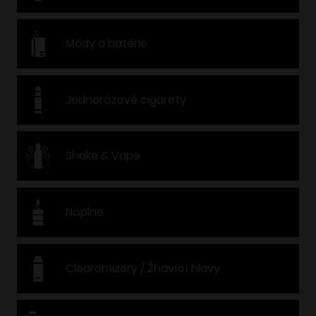
Módy a batérie
Jednorázové cigarety
Shake & Vape
Náplne
Clearomizery / Žhavící hlavy