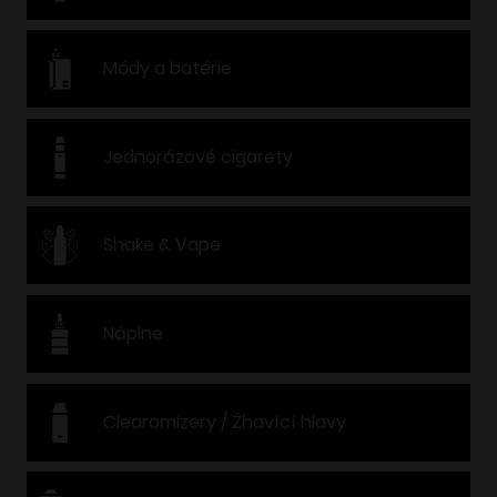
Módy a batérie
Jednorázové cigarety
Shake & Vape
Náplne
Clearomizery / Žhavící hlavy