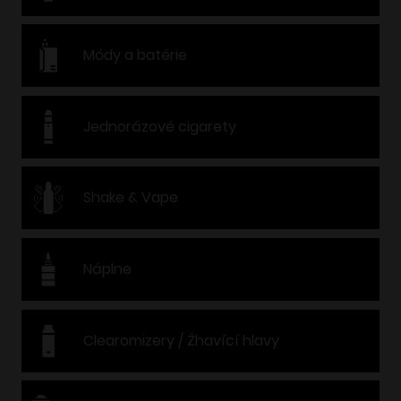
Módy a batérie
Jednorázové cigarety
Shake & Vape
Náplne
Clearomizery / Žhavící hlavy