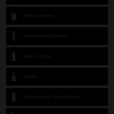
Módy a batérie
Jednorázové cigarety
Shake & Vape
Náplne
Clearomizery / Žhavící hlavy