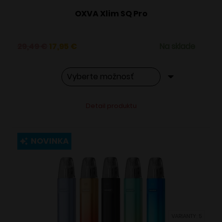
OXVA Xlim SQ Pro
Pôvodná
Aktuálna
29,49
€
17,95
€
Na sklade
cena
cena
bola:
je:
29,49 €.
17,95 €.
Tento
Alternative:
Detail produktu
produkt
má
viacero
NOVINKA
variantov.
Možnosti
si
môžete
vybrať
VARIANTY: 5