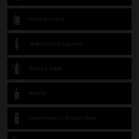
Módy a batérie
Jednorázové cigarety
Shake & Vape
Náplne
Clearomizery / Žhavící hlavy