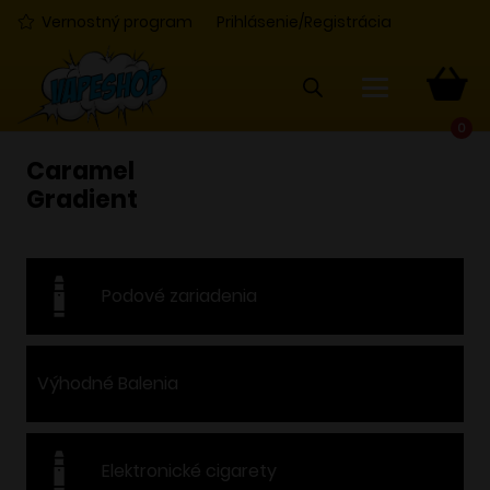
Vernostný program
Prihlásenie/Registrácia
0
Caramel
Gradient
Podové zariadenia
Výhodné Balenia
Elektronické cigarety