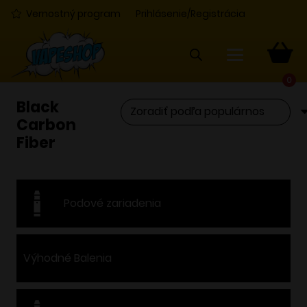
Vernostný program
Prihlásenie/Registrácia
0
Black
Carbon
Fiber
Podové zariadenia
Výhodné Balenia