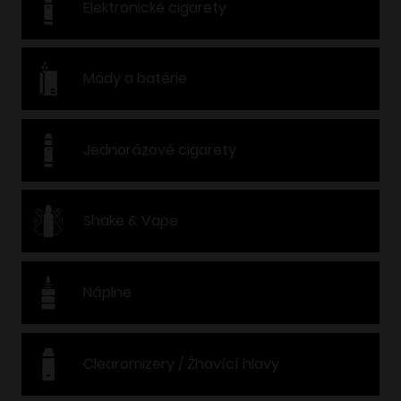
Elektronické cigarety
Módy a batérie
Jednorázové cigarety
Shake & Vape
Náplne
Clearomizery / Žhavící hlavy