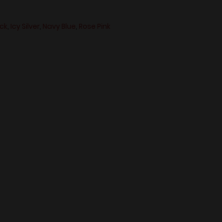
ack
,
Icy Silver
,
Navy Blue
,
Rose Pink