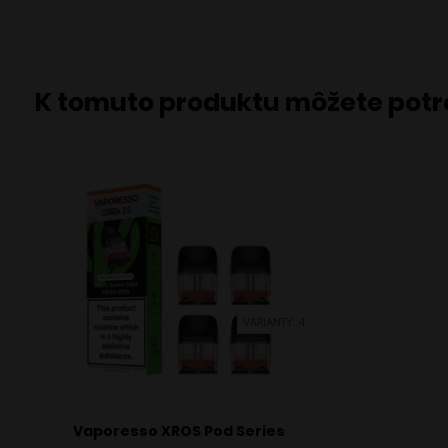
K tomuto produktu môžete pot
VARIANTY: 4
Vaporesso XROS Pod Series