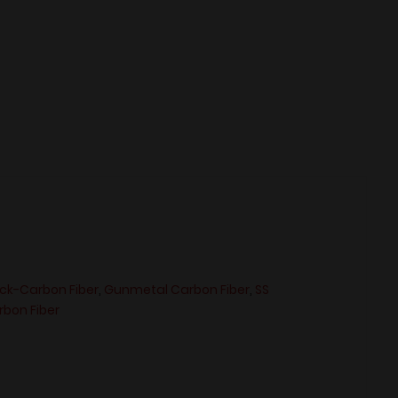
ack-Carbon Fiber
,
Gunmetal Carbon Fiber
,
SS
rbon Fiber