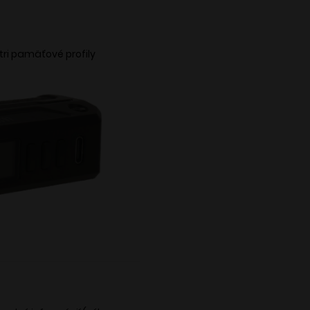
tri pamäťové profily