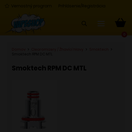
Vernostný program
Prihlásenie/Registrácia
0
Domov
Clearomizery / Žhavící hlavy
Smoktech
Smoktech RPM DC MTL
Smoktech RPM DC MTL