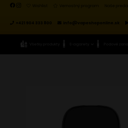
Wishlist
Vernostný program
Naše preda
+421 904 333 800
info@vapeshoponline.sk
Všetky produkty
E-cigarety
Podové zari