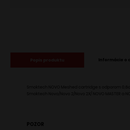
Informácie o 
Popis produktu
Smoktech NOVO Meshed cartridge s odporom 0,6
Smoktech Novo/Novo 2/Novo 2X/ NOVO MASTER a NO