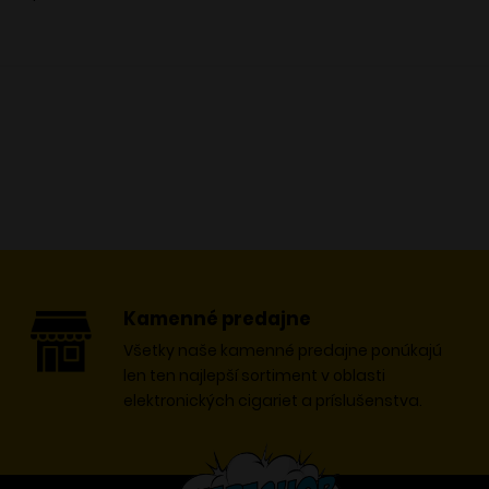
h odpadov.
Kamenné predajne
Všetky naše kamenné predajne ponúkajú
len ten najlepší sortiment v oblasti
elektronických cigariet a príslušenstva.