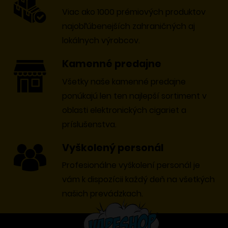
1000+ produktov na sklade
Viac ako 1000 prémiových produktov
najobľúbenejších zahraničných aj
lokálnych výrobcov.
Kamenné predajne
Všetky naše kamenné predajne
ponúkajú len ten najlepší sortiment v
oblasti elektronických cigariet a
príslušenstva.
Vyškolený personál
Profesionálne vyškolení personál je
vám k dispozícii každý deň na všetkých
našich prevádzkach.