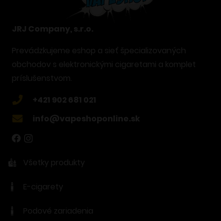
JRJ Company, s.r.o.
Prevádzkujeme eshop a sieť špecializovaných
obchodov s elektronickými cigaretami a komplet
príslušenstvom.
+421 902 681 021
info@vapeshoponline.sk
Všetky produkty
E-cigarety