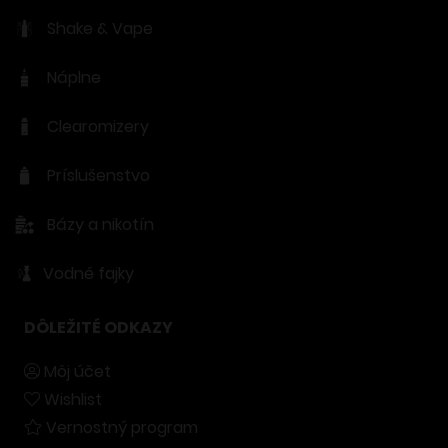
Podové zariadenia
Shake & Vape
Náplne
Clearomizery
Príslušenstvo
Bázy a nikotín
Vodné fajky
DÔLEŽITÉ ODKAZY
Môj účet
Wishlist