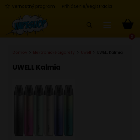
Vernostný program
Prihlásenie/Registrácia
0
Domov
Elektronické cigarety
Uwell
UWELL Kalmia
UWELL Kalmia