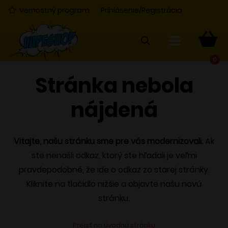
Vernostný program
Prihlásenie/Registrácia
0
Stránka nebola
nájdená
Vitajte, našu stránku sme pre vás modernizovali.
Ak
ste nenašli odkaz, ktorý ste hľadali je veľmi
pravdepodobné, že ide o odkaz zo starej stránky.
Kliknite na tlačidlo nižšie a objavte našu novú
stránku.
Prejsť na úvodnú stránku