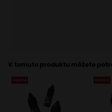
K tomuto produktu môžete pot
Kolok A
Kolok A