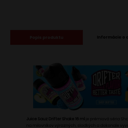
Informácie o 
Popis produktu
Juice Sauz Drifter Shake 16 ml
je prémiová séria S
na milovníkov výrazných, sladkých a dokonale vyv