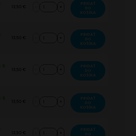
:
PRIDAŤ
množstvo
13,50
€
DO
Juice
KOŠÍKA
Sauz
Drifter
Shake
:
PRIDAŤ
množstvo
13,50
€
DO
16
Juice
KOŠÍKA
ml
Sauz
Drifter
Shake
: 6
PRIDAŤ
množstvo
13,50
€
16
DO
Juice
KOŠÍKA
ml
Sauz
Drifter
Shake
: 9
PRIDAŤ
množstvo
13,50
€
16
DO
Juice
KOŠÍKA
ml
Sauz
Drifter
Shake
:
PRIDAŤ
množstvo
13,50
€
DO
16