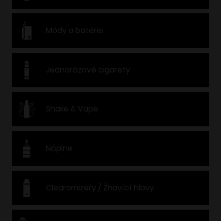
Módy a batérie
Jednorázové cigarety
Shake & Vape
Náplne
Clearomizery / Žhavící hlavy