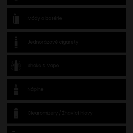
Módy a batérie
Jednorázové cigarety
Shake & Vape
Náplne
Clearomizery / Žhavící hlavy