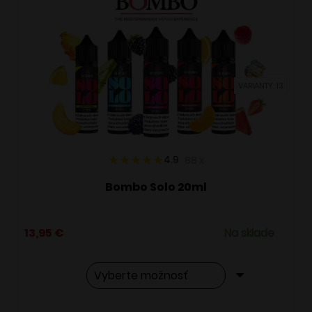
VARIANTY: 13
4.9
88
x
Bombo Solo 20ml
13,95
€
Na sklade
Tento
Alternative: