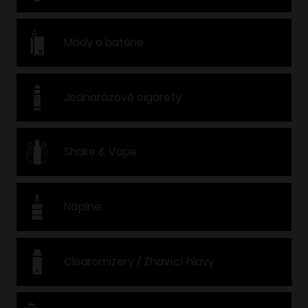
Módy a batérie
Jednorázové cigarety
Shake & Vape
Náplne
Clearomizery / Žhavící hlavy