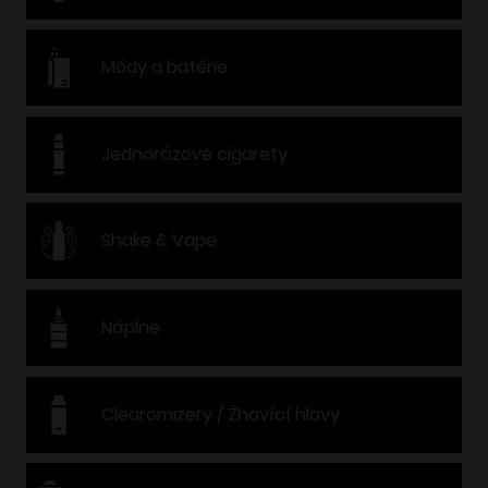
Módy a batérie
Jednorázové cigarety
Shake & Vape
Náplne
Clearomizery / Žhavící hlavy