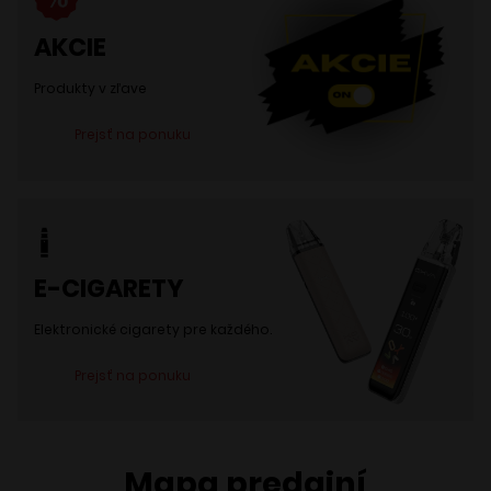
AKCIE
Produkty v zľave
Prejsť na ponuku
E-CIGARETY
Elektronické cigarety pre každého.
Prejsť na ponuku
Mapa predajní