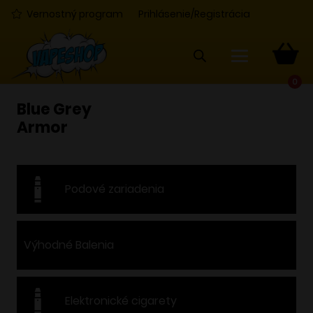
Vernostný program
Prihlásenie/Registrácia
0
Blue Grey
Armor
Podové zariadenia
Výhodné Balenia
Elektronické cigarety