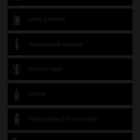
Módy a batérie
Jednorázové cigarety
Shake & Vape
Náplne
Clearomizery / Žhavící hlavy